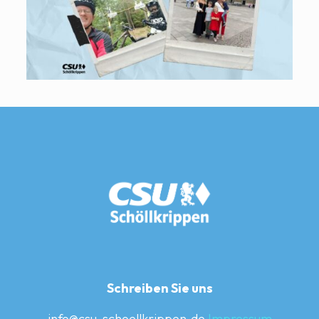
Schreiben Sie uns
info@csu-schoellkrippen.de
Impressum